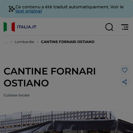
Ce contenu a été traduit automatiquement. Voir le
text original
...
Lombardie
CANTINE FORNARI OSTIANO
CANTINE FORNARI
J’a
OSTIANO
Cuisine locale