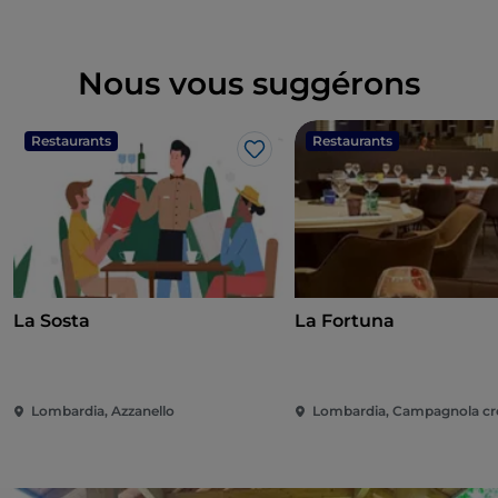
Nous vous suggérons
Restaurants
Restaurants
J’aime
La Sosta
La Fortuna
Lombardia, Azzanello
Lombardia, Campagnola c