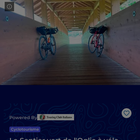
J’aim
Powered By
Cyclotourisme