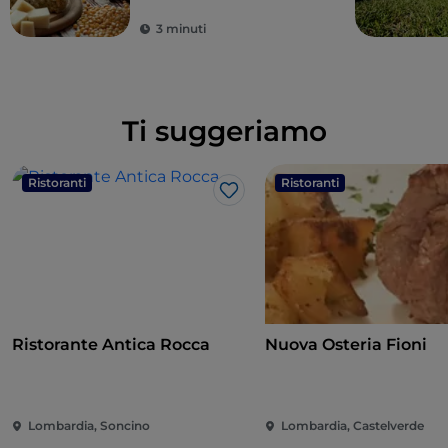
di sapori
3 minuti
Ti suggeriamo
Ristoranti
Ristoranti
Like
Ristorante Antica Rocca
Nuova Osteria Fioni
Lombardia, Soncino
Lombardia, Castelverde