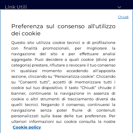
Link Utili
Chiudi
Login
Preferenza sul consenso all'utilizzo
dei cookie
Restiamo in contatto
Questo sito utilizza cookie tecnici e di profilazione
con finalità promozionali, per migliorare la
navigazione del sito e per effettuare analisi
aggregate. Puoi decidere a quali cookie (divisi per
categoria) prestare, rifiutare o revocare il tuo consenso
in qualsiasi momento accedendo all'apposita
sezione, cliccando su "Personalizza cookie". Cliccando
su “Consenti tutti”, accetti di memorizzare tutti i
cookie sul tuo dispositivo. Il tasto “Chiudi” chiude il
banner, continuerai la navigazione in assenza di
cookie o altri strumenti di tracciamento diversi da
quelli tecnici. Negando il consenso, continuerai la
navigazione senza poter fruire di contenuti
personalizzati sulla base delle tue preferenze. Per
ulteriori informazioni sui cookie consulta la nostra
Cookie policy