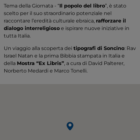
Tema della Giornata - “
Il popolo del libro
”, è stato
scelto per il suo straordinario potenziale nel
raccontare l’eredità culturale ebraica,
rafforzare il
dialogo interreligioso
e ispirare nuove iniziative in
tutta Italia.
Un viaggio alla scoperta dei
tipografi di Soncino
: Rav
Israel Natan e la prima Bibbia stampata in Italia e
della
Mostra “Ex Libris”
, a cura di David Palterer,
Norberto Medardi e Marco Tonelli.