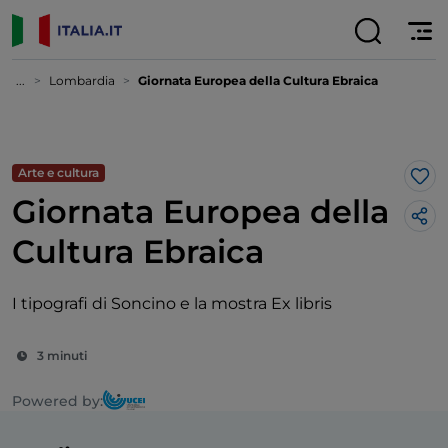
...
Lombardia
Giornata Europea della Cultura Ebraica
Arte e cultura
Lik
Giornata Europea della
Cultura Ebraica
I tipografi di Soncino e la mostra Ex libris
3 minuti
Powered by: