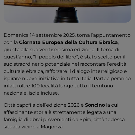
Domenica 14 settembre 2025, torna l’appuntamento
con la
Giornata Europea della Cultura Ebraica
,
giunta alla sua ventiseiesima edizione. Il tema di
quest’anno, “Il popolo del libro”, è stato scelto per il
suo straordinario potenziale nel raccontare l’eredità
culturale ebraica, rafforzare il dialogo interreligioso e
ispirare nuove iniziative in tutta Italia. Parteciperanno
infatti oltre 100 località lungo tutto il territorio
nazionale, isole incluse.
Città capofila dell’edizione 2026 è
Soncino
la cui
affascinante storia è strettamente legata a una
famiglia di ebrei provenienti da Spira, città tedesca
situata vicino a Magonza.