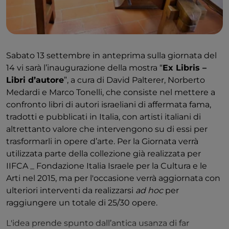
Sabato 13 settembre in anteprima sulla giornata del
14 vi sarà l’inaugurazione della mostra “
Ex Libris –
Libri d’autore
”, a cura di David Palterer, Norberto
Medardi e Marco Tonelli, che consiste nel mettere a
confronto libri di autori israeliani di affermata fama,
tradotti e pubblicati in Italia, con artisti italiani di
altrettanto valore che intervengono su di essi per
trasformarli in opere d’arte. Per la Giornata verrà
utilizzata parte della collezione già realizzata per
IIFCA _ Fondazione Italia Israele per la Cultura e le
Arti nel 2015, ma per l'occasione verrà aggiornata con
ulteriori interventi da realizzarsi
ad hoc
per
raggiungere un totale di 25/30 opere.
L'idea prende spunto dall’antica usanza di far