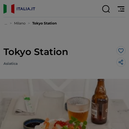
...
Milano
Tokyo Station
Tokyo Station
Lik
Asiatica