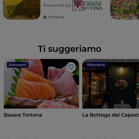
Powered by:
5 minuti
Ti suggeriamo
Ristoranti
Ristoranti
Like
Basara Tortona
La Bottega del Capes