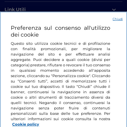
Link Utili
Chiudi
Login
Preferenza sul consenso all'utilizzo
dei cookie
Restiamo in contatto
Questo sito utilizza cookie tecnici e di profilazione
con finalità promozionali, per migliorare la
navigazione del sito e per effettuare analisi
aggregate. Puoi decidere a quali cookie (divisi per
categoria) prestare, rifiutare o revocare il tuo consenso
in qualsiasi momento accedendo all'apposita
sezione, cliccando su "Personalizza cookie". Cliccando
su “Consenti tutti”, accetti di memorizzare tutti i
cookie sul tuo dispositivo. Il tasto “Chiudi” chiude il
banner, continuerai la navigazione in assenza di
cookie o altri strumenti di tracciamento diversi da
quelli tecnici. Negando il consenso, continuerai la
navigazione senza poter fruire di contenuti
personalizzati sulla base delle tue preferenze. Per
ulteriori informazioni sui cookie consulta la nostra
Cookie policy