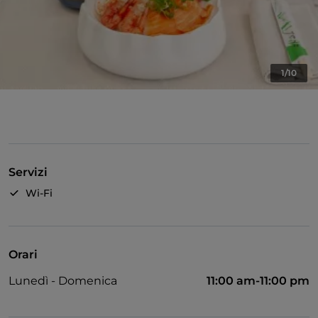
1/10
Servizi
Wi-Fi
Orari
Lunedì - Domenica
11:00 am-11:00 pm