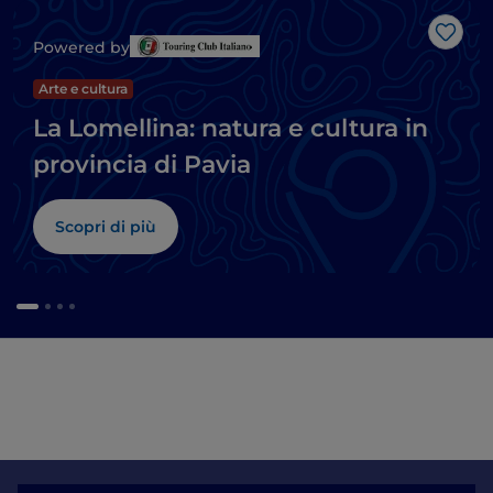
Like
Powered by
Arte e cultura
La Lomellina: natura e cultura in
provincia di Pavia
Scopri di più