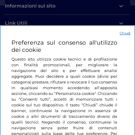
Informazioni sul sito
Link Utili
Chiudi
Login
Preferenza sul consenso all'utilizzo
dei cookie
Restiamo in contatto
Questo sito utilizza cookie tecnici e di profilazione
con finalità promozionali, per migliorare la
navigazione del sito e per effettuare analisi
aggregate. Puoi decidere a quali cookie (divisi per
categoria) prestare, rifiutare o revocare il tuo consenso
in qualsiasi momento accedendo all'apposita
sezione, cliccando su "Personalizza cookie". Cliccando
su “Consenti tutti”, accetti di memorizzare tutti i
cookie sul tuo dispositivo. Il tasto “Chiudi” chiude il
banner, continuerai la navigazione in assenza di
cookie o altri strumenti di tracciamento diversi da
quelli tecnici. Negando il consenso, continuerai la
navigazione senza poter fruire di contenuti
personalizzati sulla base delle tue preferenze. Per