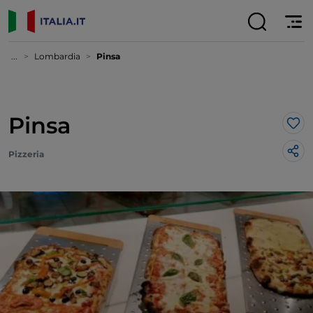
...
Lombardia
Pinsa
Pinsa
Lik
Pizzeria