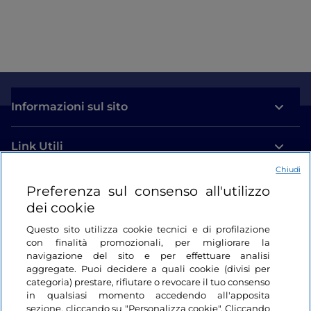
Informazioni sul sito
Link Utili
Chiudi
Login
Preferenza sul consenso all'utilizzo
dei cookie
Restiamo in contatto
Questo sito utilizza cookie tecnici e di profilazione
con finalità promozionali, per migliorare la
navigazione del sito e per effettuare analisi
aggregate. Puoi decidere a quali cookie (divisi per
categoria) prestare, rifiutare o revocare il tuo consenso
in qualsiasi momento accedendo all'apposita
sezione, cliccando su "Personalizza cookie". Cliccando