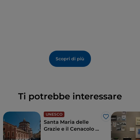
Scopri di più
Ti potrebbe interessare
UNESCO
Like
Santa Maria delle
Grazie e il Cenacolo di
Leonardo, per un