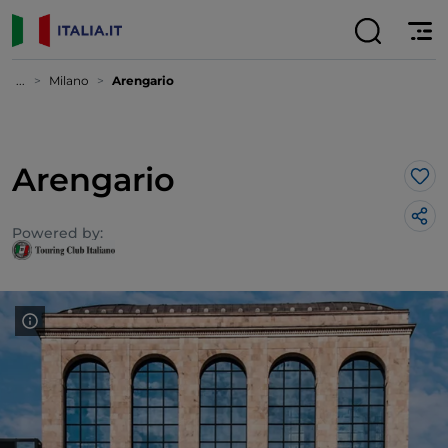
...
Milano
Arengario
Arengario
Lik
Powered by: