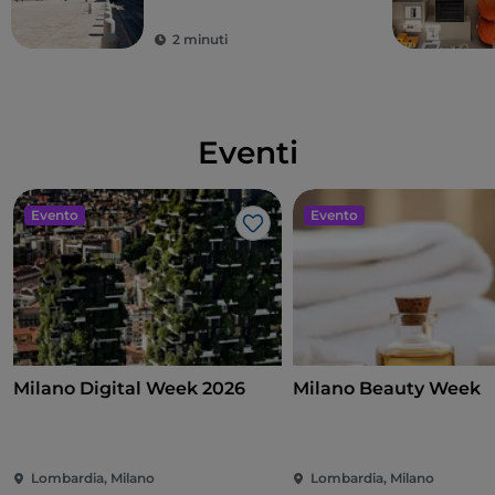
tocco di Rinascimento
vero
2 minuti
Eventi
Evento
Evento
Like
Milano Digital Week 2026
Milano Beauty Week
Lombardia, Milano
Lombardia, Milano