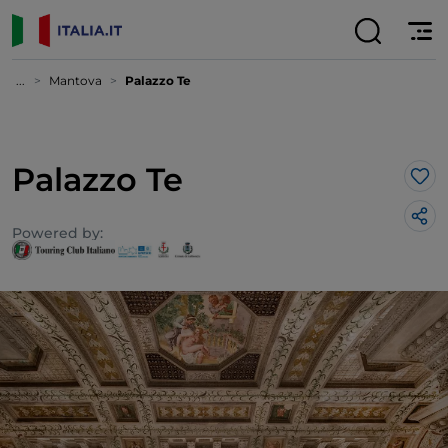
...
Mantova
Palazzo Te
Palazzo Te
Lik
Powered by: