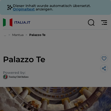
Dieser Inhalt wurde automatisch übersetzt.
Originaltext
anzeigen.
...
Mantua
Palazzo Te
Palazzo Te
Lik
Powered by: