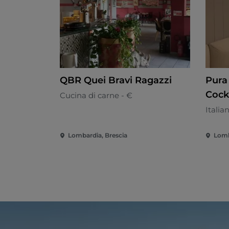
QBR Quei Bravi Ragazzi
Pura 
Cock
Cucina di carne - €
Italia
Lombardia, Brescia
Lomb