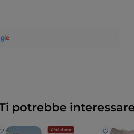
Ti potrebbe interessar
Città d'arte