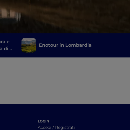
ra e
Enotour in Lombardia
a di
LOGIN
Accedi / Registrati