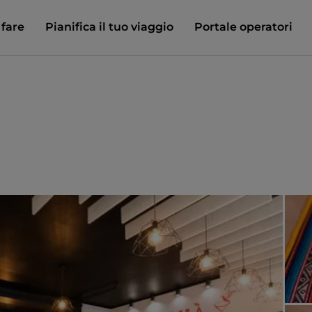
 fare
Pianifica il tuo viaggio
Portale operatori