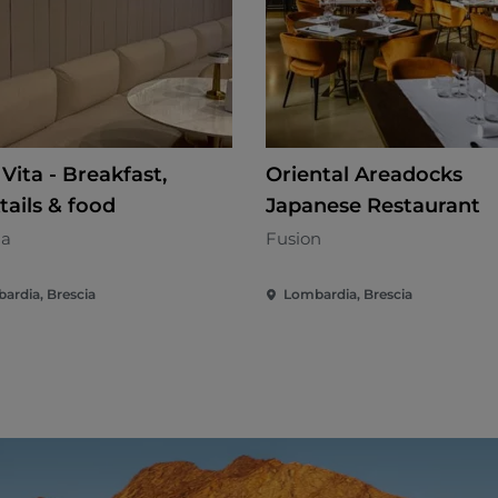
Vita - Breakfast,
Oriental Areadocks
tails & food
Japanese Restaurant
na
Fusion
ardia, Brescia
Lombardia, Brescia