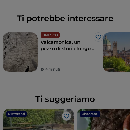
Ti potrebbe interessare
UNESCO
Like
Valcamonica, un
pezzo di storia lungo
8.000 anni
4 minuti
Ti suggeriamo
Ristoranti
Ristoranti
Like