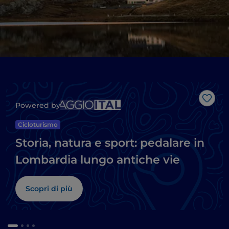
Like
Powered by
Cicloturismo
Storia, natura e sport: pedalare in
Lombardia lungo antiche vie
Scopri di più