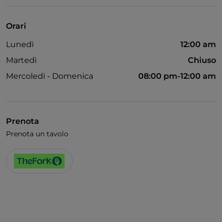
Si parla francese
Wi-Fi
Orari
Lunedì
12:00 am
Martedì
Chiuso
Mercoledì - Domenica
08:00 pm-12:00 am
Prenota
Prenota un tavolo