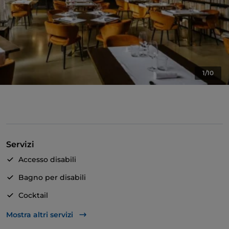
1/10
Servizi
Accesso disabili
Bagno per disabili
Cocktail
Si parla inglese
Mostra altri servizi