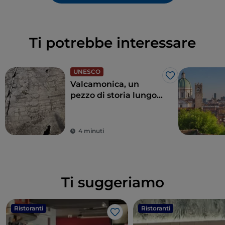
Ti potrebbe interessare
UNESCO
Like
Valcamonica, un
pezzo di storia lungo
8.000 anni
4 minuti
Ti suggeriamo
Ristoranti
Ristoranti
Like