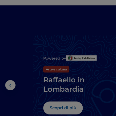
Powered by
Arte e cultura
Raffaello in
Lombardia
Scopri di più