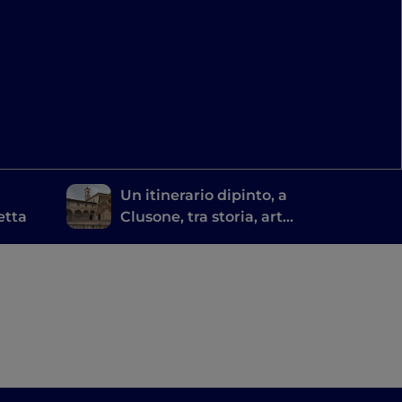
Un itinerario dipinto, a
letta
Clusone, tra storia, arte
e tempo