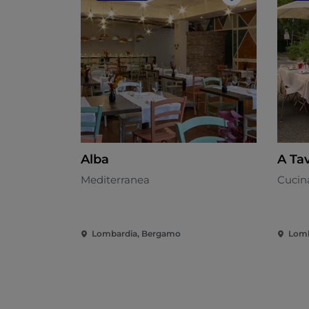
Like
Alba
A Tav
Mediterranea
Cucina
Lombardia, Bergamo
Lomb