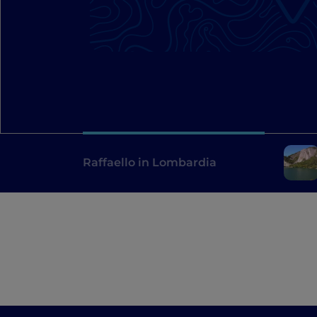
Raffaello in Lombardia