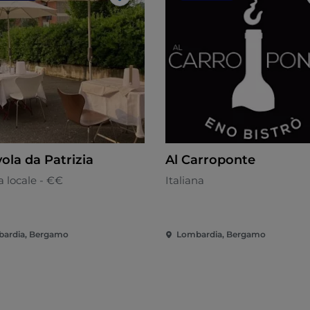
Like
ola da Patrizia
Al Carroponte
 locale - €€
Italiana
ardia, Bergamo
Lombardia, Bergamo