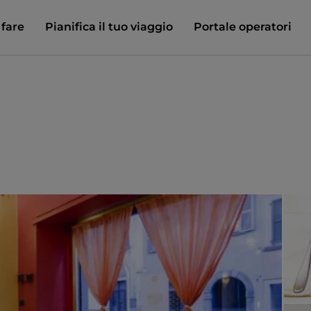
 fare
Pianifica il tuo viaggio
Portale operatori