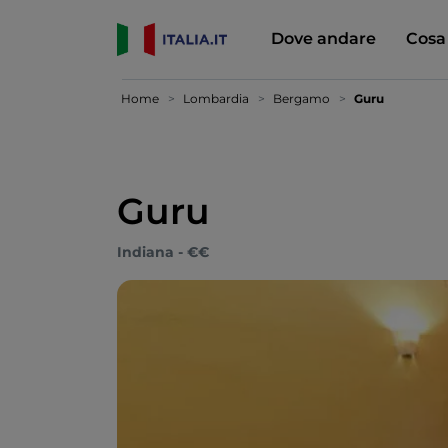
Dove andare
Cosa
Home
Lombardia
Bergamo
Guru
Guru
Indiana - €€