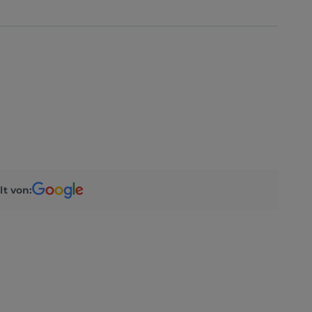
lt von: