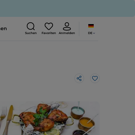
nen
DE
Suchen
Favoriten
Anmelden
Like