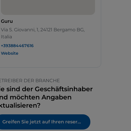
Guru
Via S. Giovanni, 1, 24121 Bergamo BG,
Italia
+393884467616
Website
ETREIBER DER BRANCHE
ie sind der Geschäftsinhaber
nd möchten Angaben
ktualisieren?
Greifen Sie jetzt auf Ihren reservierten Bereich zu