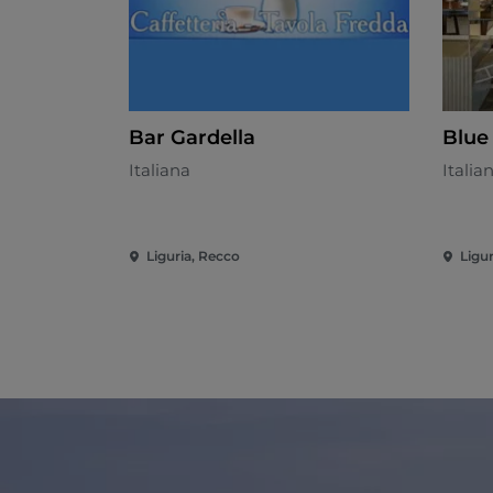
Bar Gardella
Blue
Italiana
Italia
Liguria, Recco
Ligu