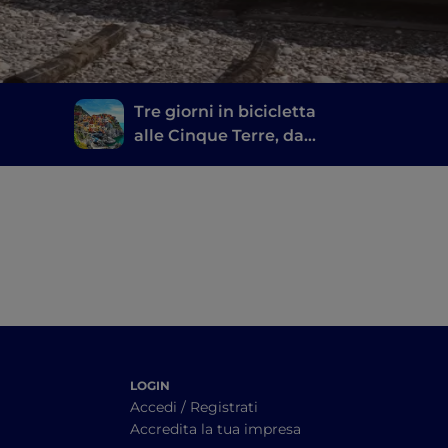
Tre giorni in bicicletta
alle Cinque Terre, da
Marinella di Sarzana a
Busalla
LOGIN
Accedi / Registrati
Accredita la tua impresa