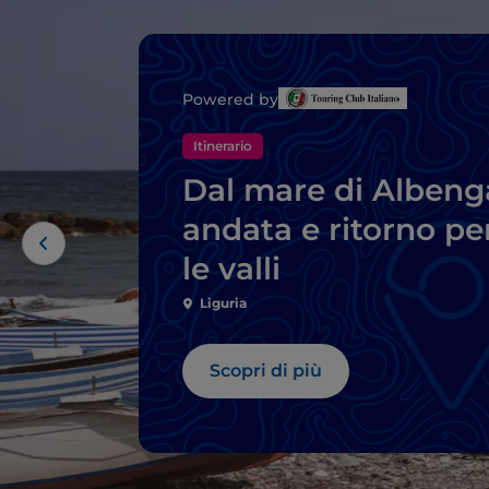
Powered by
Itinerario
Dal mare di Albeng
andata e ritorno pe
le valli
Liguria
Scopri di più