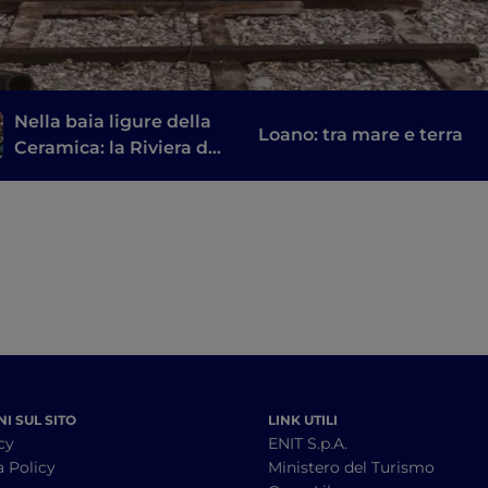
Nella baia ligure della
Loano: tra mare e terra
Ceramica: la Riviera del
Beigua
I SUL SITO
LINK UTILI
cy
ENIT S.p.A.
a Policy
Ministero del Turismo