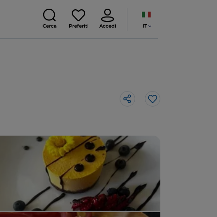
IT
Cerca
Preferiti
Accedi
Like