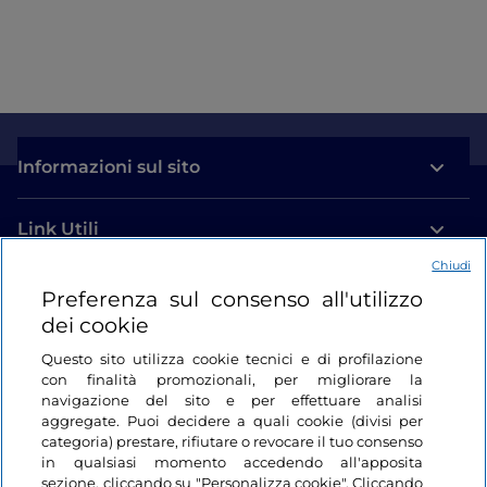
Informazioni sul sito
Link Utili
Chiudi
Login
Preferenza sul consenso all'utilizzo
dei cookie
Restiamo in contatto
Questo sito utilizza cookie tecnici e di profilazione
con finalità promozionali, per migliorare la
navigazione del sito e per effettuare analisi
aggregate. Puoi decidere a quali cookie (divisi per
categoria) prestare, rifiutare o revocare il tuo consenso
in qualsiasi momento accedendo all'apposita
sezione, cliccando su "Personalizza cookie". Cliccando