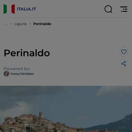
...
Liguria
Perinaldo
Perinaldo
Lik
Powered by: