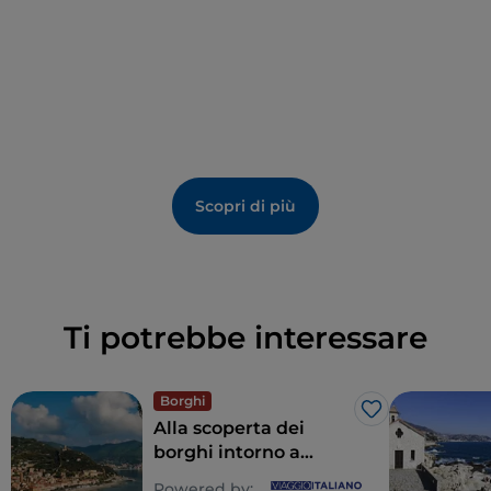
Scopri di più
Ti potrebbe interessare
Borghi
Like
Alla scoperta dei
borghi intorno a
Finale Ligure, sulla
Powered by: