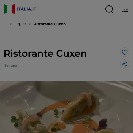
...
Liguria
Ristorante Cuxen
Ristorante Cuxen
Lik
Italiana