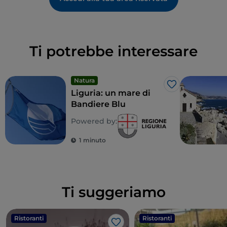
Ti potrebbe interessare
Natura
Like
Liguria: un mare di
Bandiere Blu
Powered by:
1 minuto
Ti suggeriamo
Ristoranti
Ristoranti