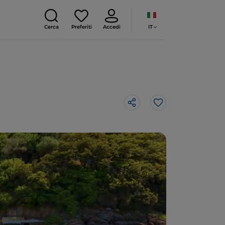
IT
Cerca
Preferiti
Accedi
Like