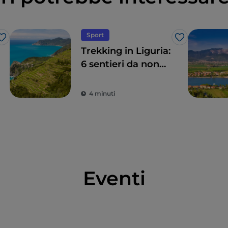
Sport
Like
Like
Trekking in Liguria:
6 sentieri da non
perdere
4 minuti
Eventi