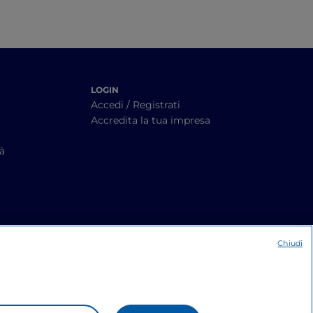
LOGIN
Accedi / Registrati
Accredita la tua impresa
tà
Chiudi