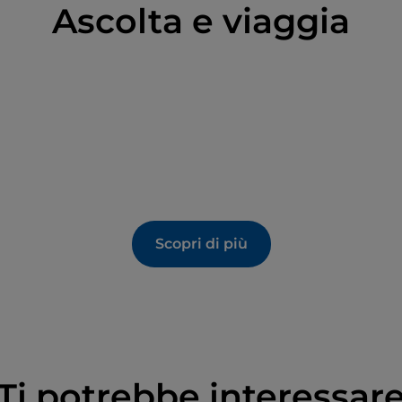
Ascolta e viaggia
Scopri di più
Ti potrebbe interessar