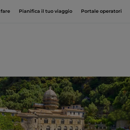
 fare
Pianifica il tuo viaggio
Portale operatori