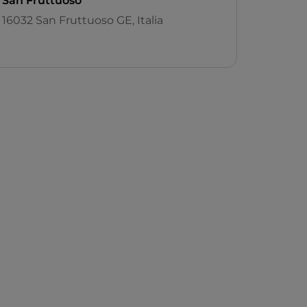
San Fruttuoso
16032 San Fruttuoso GE, Italia