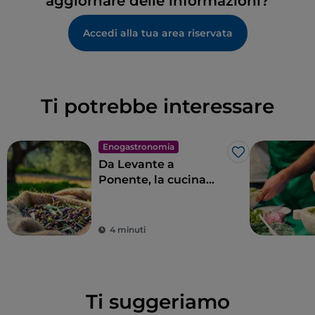
aggiornare delle informazioni?
Accedi alla tua area riservata
Ti potrebbe interessare
Enogastronomia
Like
Da Levante a
Ponente, la cucina
ligure in 11 tappe
4 minuti
Ti suggeriamo