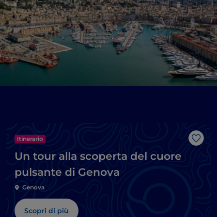
Itinerario
Like
Un tour alla scoperta del cuore
pulsante di Genova
Genova
Scopri di più