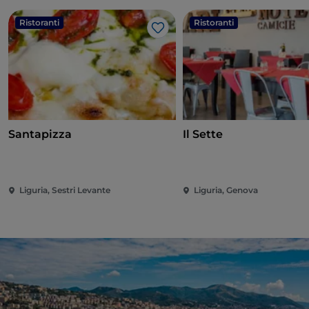
Ristoranti
Ristoranti
Like
Santapizza
Il Sette
Liguria, Sestri Levante
Liguria, Genova