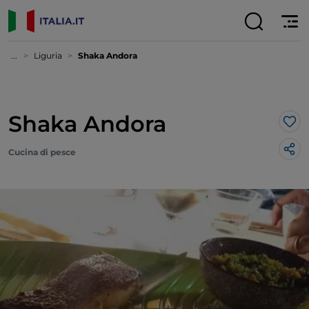
...
Liguria
Shaka Andora
Shaka Andora
Lik
Cucina di pesce