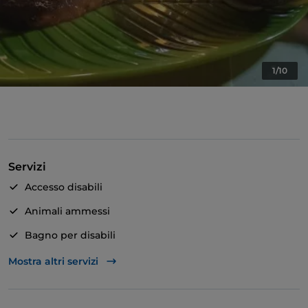
1/10
Servizi
Accesso disabili
Animali ammessi
Bagno per disabili
Si parla inglese
Mostra altri servizi