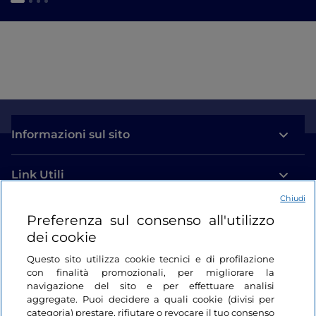
Informazioni sul sito
Link Utili
Chiudi
Login
Preferenza sul consenso all'utilizzo
dei cookie
Restiamo in contatto
Questo sito utilizza cookie tecnici e di profilazione
con finalità promozionali, per migliorare la
navigazione del sito e per effettuare analisi
aggregate. Puoi decidere a quali cookie (divisi per
categoria) prestare, rifiutare o revocare il tuo consenso