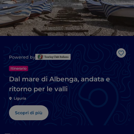
Like
Powered by
Itinerario
Dal mare di Albenga, andata e
ritorno per le valli
Liguria
Scopri di più