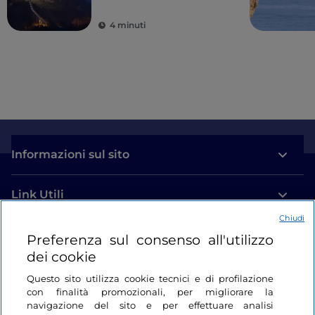
4 minuti
Informazioni sul sito
Link Utili
Chiudi
Login
Preferenza sul consenso all'utilizzo
dei cookie
Restiamo in contatto
Questo sito utilizza cookie tecnici e di profilazione
con finalità promozionali, per migliorare la
navigazione del sito e per effettuare analisi