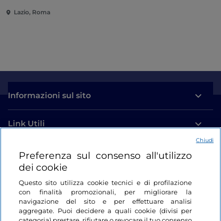
multisensoriale
Lazio, Roma
Informazioni sul sito
Link Utili
Chiudi
Login
Preferenza sul consenso all'utilizzo
dei cookie
Restiamo in contatto
Questo sito utilizza cookie tecnici e di profilazione
con finalità promozionali, per migliorare la
navigazione del sito e per effettuare analisi
aggregate. Puoi decidere a quali cookie (divisi per
categoria) prestare, rifiutare o revocare il tuo consenso