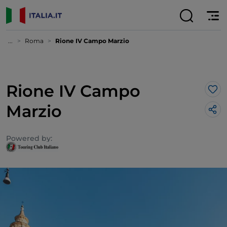
...
Roma
Rione IV Campo Marzio
Rione IV Campo
Lik
Marzio
Powered by: