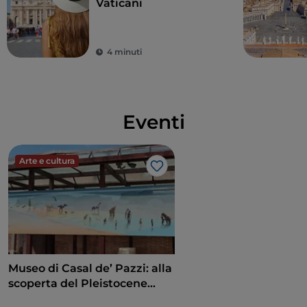
Vaticani
4 minuti
Eventi
Arte e cultura
Like
Museo di Casal de’ Pazzi: alla
scoperta del Pleistocene
attraverso un percorso