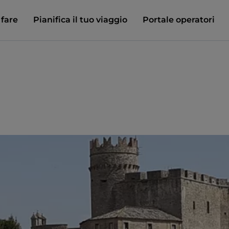
 fare
Pianifica il tuo viaggio
Portale operatori