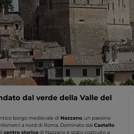
dato dal verde della Valle del
l'antico borgo medievale di
Nazzano
, un paesino
hilometri a nord di Roma. Dominato dal
Castello
il
centro storico
di Nazzano è stato costruito a