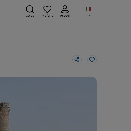
IT
Cerca
Preferiti
Accedi
Like