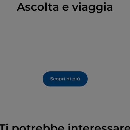
Ascolta e viaggia
Scopri di più
Ti potrebbe interessar