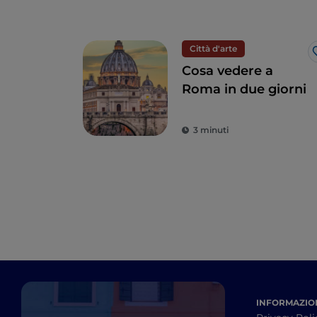
Città d'arte
Cosa vedere a
Roma in due giorni
3 minuti
INFORMAZION