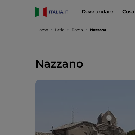
Dove andare
Cosa
Home
Lazio
Roma
Nazzano
Nazzano