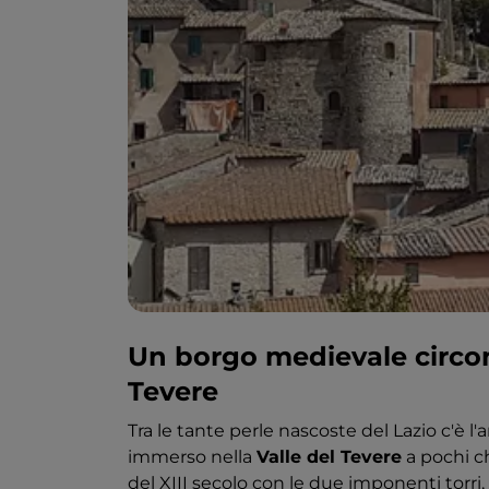
Un borgo medievale circon
Tevere
Tra le tante perle nascoste del Lazio c'è 
immerso nella
Valle del Tevere
a pochi c
del XIII secolo con le due imponenti torri, 