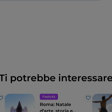
Ti potrebbe interessar
Festività
Like
Like
Roma: Natale
d’arte, storia e