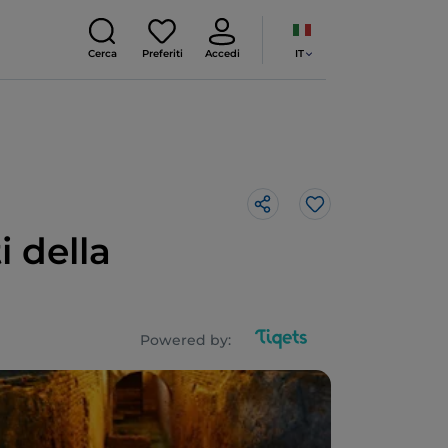
IT
Cerca
Preferiti
Accedi
Like
i della
Powered by: