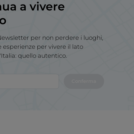
ua a vivere
no
a Newsletter per non perdere i luoghi,
le esperienze per vivere il lato
'Italia: quello autentico.
Conferma