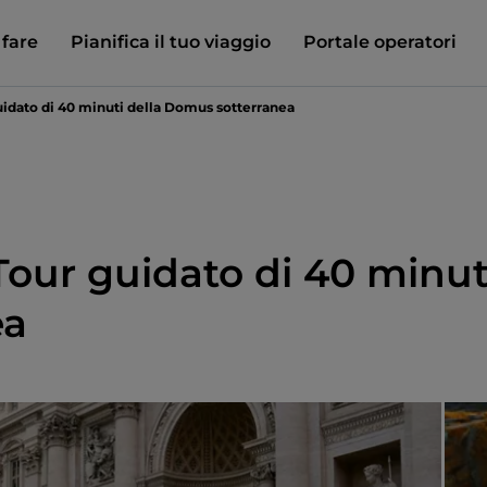
 fare
Pianifica il tuo viaggio
Portale operatori
guidato di 40 minuti della Domus sotterranea
Tour guidato di 40 minut
ea