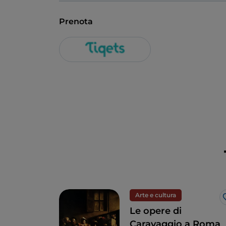
Prenota
Arte e cultura
Le opere di
Caravaggio a Roma