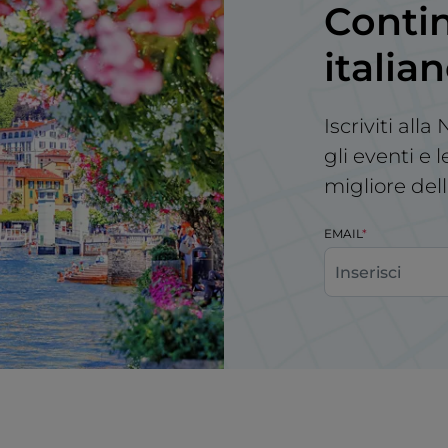
Contin
italia
Iscriviti all
gli eventi e 
migliore dell
EMAIL