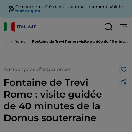
Ce contenu a été traduit automatiquement. Voir le
text original
...
Rome
Fontaine de Trevi Rome : visite guidée de 40 minutes de la Domus souterraine
Autres types d’expériences
J’a
Fontaine de Trevi
Rome : visite guidée
de 40 minutes de la
Domus souterraine