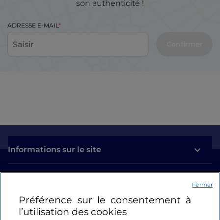
son authenticité !
ADRESSE E-MAIL
Confirmer
Informations sur le site
Liens utiles
Fermer
Préférence sur le consentement à
Se connecter
l’utilisation des cookies