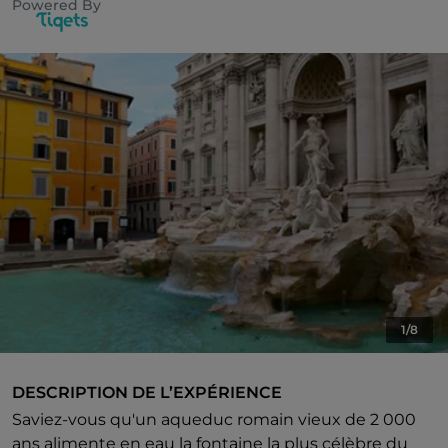
Powered By
1/8
DESCRIPTION DE L’EXPÉRIENCE
Saviez-vous qu'un aqueduc romain vieux de 2 000
ans alimente en eau la fontaine la plus célèbre du