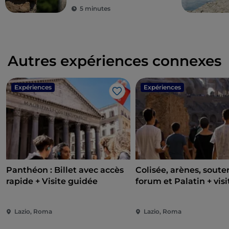
5 minutes
Autres expériences connexes
Expériences
Expériences
J’aime
Panthéon : Billet avec accès
Colisée, arènes, souter
rapide + Visite guidée
forum et Palatin + visi
guidée
Lazio, Roma
Lazio, Roma