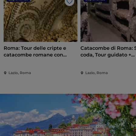
Like
Roma: Tour delle cripte e
Catacombe di Roma: S
catacombe romane con
coda, Tour guidato +
audioguida
Trasferimento andata
ritorno
Lazio, Roma
Lazio, Roma