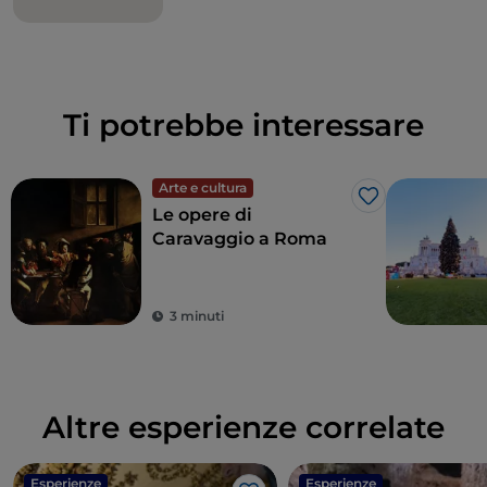
Ti potrebbe interessare
Arte e cultura
Like
Le opere di
Caravaggio a Roma
3 minuti
Altre esperienze correlate
Esperienze
Esperienze