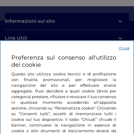
Informazioni sul sito
Link Utili
Chiudi
Login
Preferenza sul consenso all'utilizzo
dei cookie
Restiamo in contatto
Questo sito utilizza cookie tecnici e di profilazione
con finalità promozionali, per migliorare la
navigazione del sito e per effettuare analisi
aggregate. Puoi decidere a quali cookie (divisi per
categoria) prestare, rifiutare o revocare il tuo consenso
in qualsiasi momento accedendo all'apposita
sezione, cliccando su "Personalizza cookie". Cliccando
su “Consenti tutti”, accetti di memorizzare tutti i
cookie sul tuo dispositivo. Il tasto “Chiudi” chiude il
banner, continuerai la navigazione in assenza di
cookie o altri strumenti di tracciamento diversi da