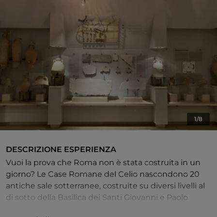
1/8
DESCRIZIONE ESPERIENZA
Vuoi la prova che Roma non è stata costruita in un
giorno? Le Case Romane del Celio nascondono 20
antiche sale sotterranee, costruite su diversi livelli al
di sotto della Basilica dei Santi Giovanni e Paolo