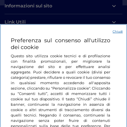
Informazioni sul sito
Link Utili
Chiudi
Login
Preferenza sul consenso all'utilizzo
dei cookie
Restiamo in contatto
Questo sito utilizza cookie tecnici e di profilazione
con finalità promozionali, per migliorare la
navigazione del sito e per effettuare analisi
aggregate. Puoi decidere a quali cookie (divisi per
categoria) prestare, rifiutare o revocare il tuo consenso
in qualsiasi momento accedendo all'apposita
sezione, cliccando su "Personalizza cookie". Cliccando
su “Consenti tutti”, accetti di memorizzare tutti i
cookie sul tuo dispositivo. Il tasto “Chiudi” chiude il
banner, continuerai la navigazione in assenza di
cookie o altri strumenti di tracciamento diversi da
quelli tecnici. Negando il consenso, continuerai la
navigazione senza poter fruire di contenuti
personalizzati sulla base delle tue preferenze. Per