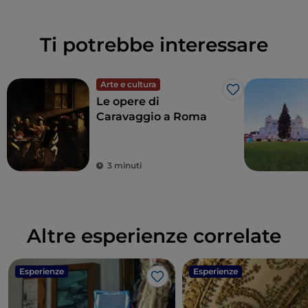
Ti potrebbe interessare
Arte e cultura
Like
Le opere di
Caravaggio a Roma
3 minuti
Altre esperienze correlate
Esperienze
Esperienze
Like