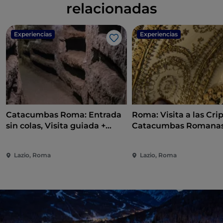
relacionadas
Experiencias
Experiencias
Me gusta
Catacumbas Roma: Entrada
Roma: Visita a las Crip
sin colas, Visita guiada +
Catacumbas Romanas
Traslado de ida y vuelta
Audioguía
Lazio, Roma
Lazio, Roma