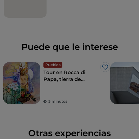
Puede que le interese
Pueblos
Me gusta
Tour en Rocca di
Papa, tierra de
historia centenaria y
leyendas
3 minutos
Otras experiencias