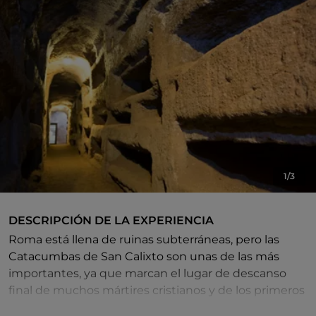
1/3
DESCRIPCIÓN DE LA EXPERIENCIA
Roma está llena de ruinas subterráneas, pero las
Catacumbas de San Calixto son unas de las más
importantes, ya que marcan el lugar de descanso
final de muchos mártires cristianos y de los primeros
papas.