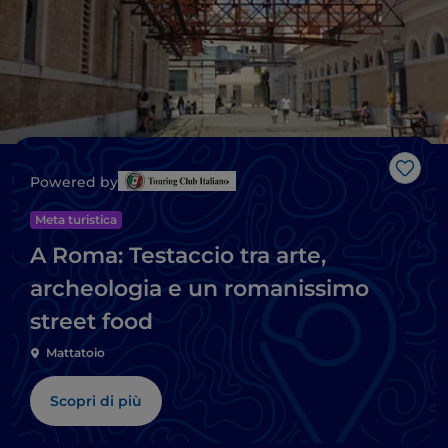
Like
Powered by
Meta turistica
A Roma: Testaccio tra arte,
archeologia e un romanissimo
street food
Mattatoio
Scopri di più