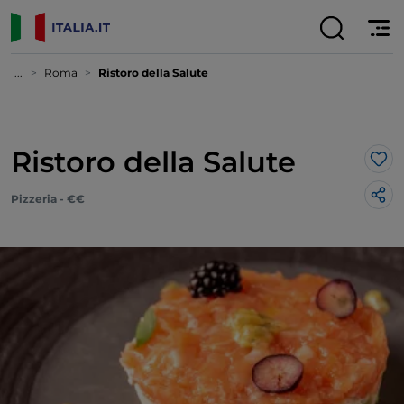
...
Roma
Ristoro della Salute
Ristoro della Salute
Lik
Pizzeria - €€