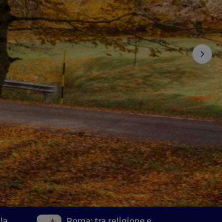
lla
Roma: tra religione e