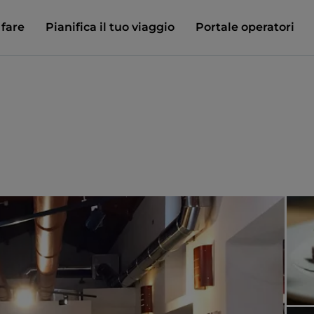
 fare
Pianifica il tuo viaggio
Portale operatori