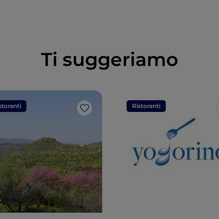
Ti suggeriamo
storanti
Ristoranti
Like