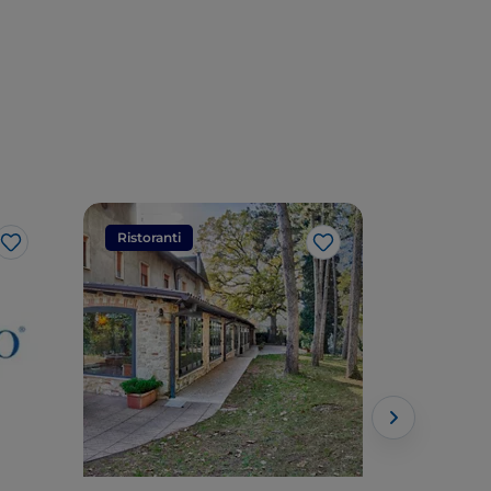
Ristoranti
Ristorant
Like
Like