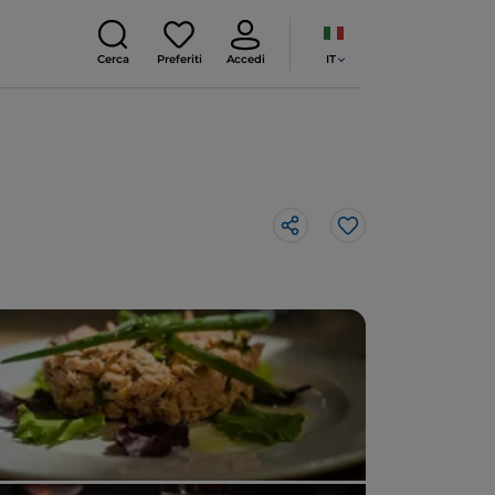
IT
Cerca
Preferiti
Accedi
Like