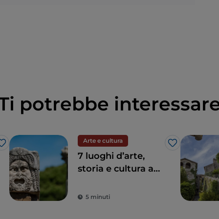
Ti potrebbe interessar
Arte e cultura
Like
Like
7 luoghi d’arte,
storia e cultura a
un’ora da Roma
5 minuti