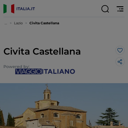
...
Lazio
Civita Castellana
Civita Castellana
Lik
Powered by: