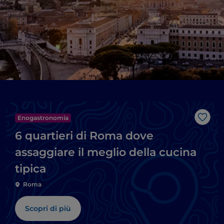
Enogastronomia
Like
6 quartieri di Roma dove
assaggiare il meglio della cucina
tipica
Roma
Scopri di più