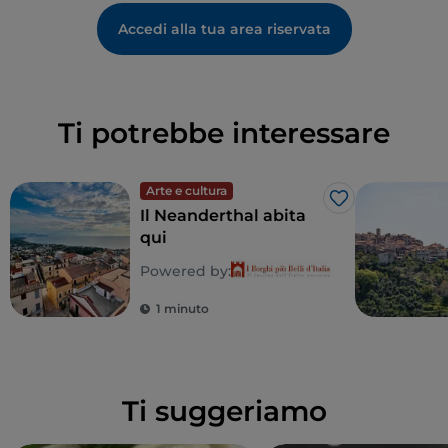
Accedi alla tua area riservata
Ti potrebbe interessare
Arte e cultura
Like
Il Neanderthal abita
qui
Powered by:
1 minuto
Ti suggeriamo