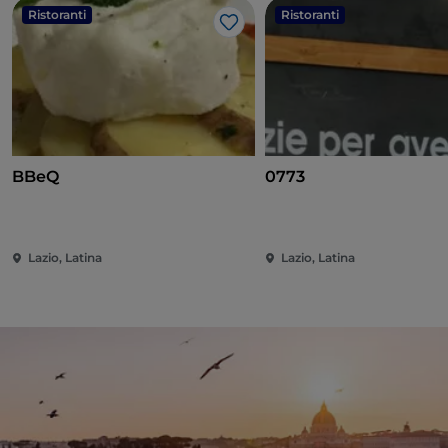
Ristoranti
Ristoranti
Like
BBeQ
0773
Lazio, Latina
Lazio, Latina