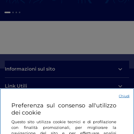
Informazioni sul sito
Link Utili
Chiudi
Login
Preferenza sul consenso all'utilizzo
dei cookie
Restiamo in contatto
Questo sito utilizza cookie tecnici e di profilazione
con finalità promozionali, per migliorare la
navigazione del sito e per effettuare analisi