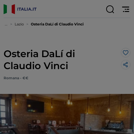
...
Lazio
Osteria DaLí di Claudio Vinci
Osteria DaLí di
Lik
Claudio Vinci
Romana - €€