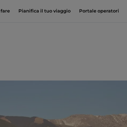
 fare
Pianifica il tuo viaggio
Portale operatori