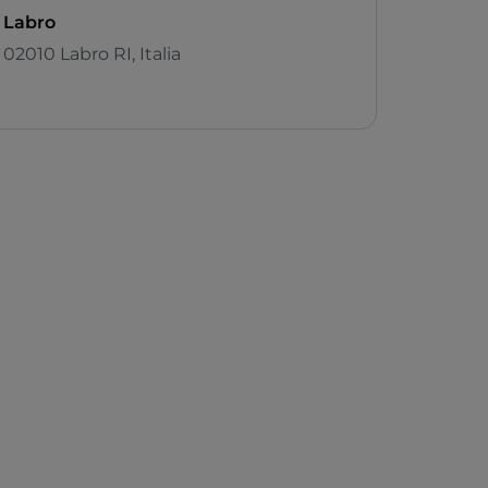
Labro
02010 Labro RI, Italia