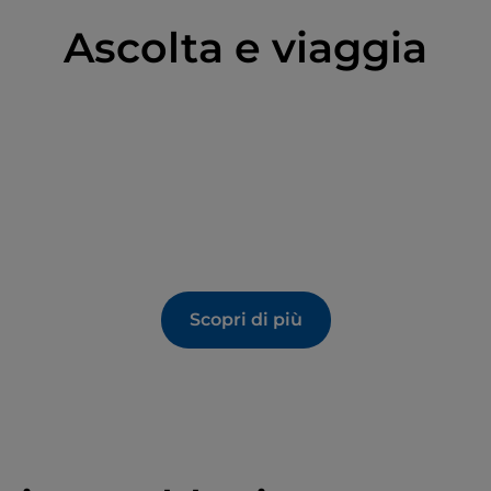
Ascolta e viaggia
Scopri di più