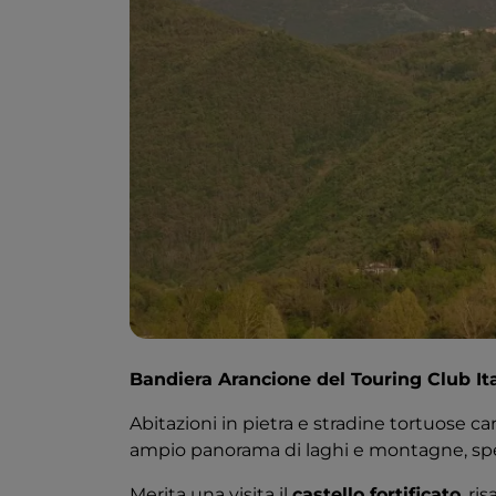
Bandiera Arancione del Touring Club It
Abitazioni in pietra e stradine tortuose ca
ampio panorama di laghi e montagne, sp
Merita una visita il
castello fortificato
, ri