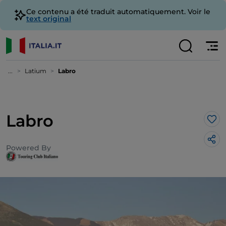
Ce contenu a été traduit automatiquement. Voir le
text original
...
Latium
Labro
Labro
J’a
Powered By