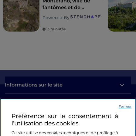
Monterano, ville de
fantômes et de
celluloïdes
Powered By:
3 minutes
Informations sur le site
Liens utiles
Fermer
Préférence sur le consentement à
Se connecter
l’utilisation des cookies
Suivez-nous
Ce site utilise des cookies techniques et de profilage à