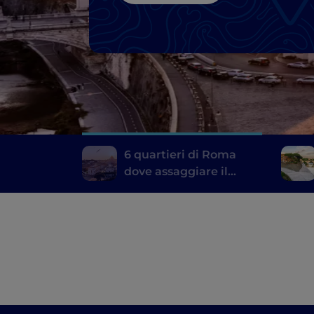
6 quartieri di Roma
dove assaggiare il
meglio della cucina
tipica