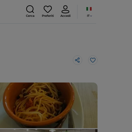
IT
Cerca
Preferiti
Accedi
Like