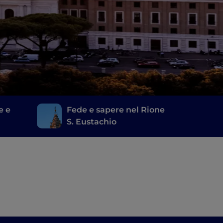
e e
Fede e sapere nel Rione
S. Eustachio