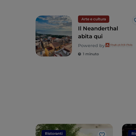
Arte e cultura
Il Neanderthal
abita qui
Powered by:
1 minuto
Ristoranti
Ri