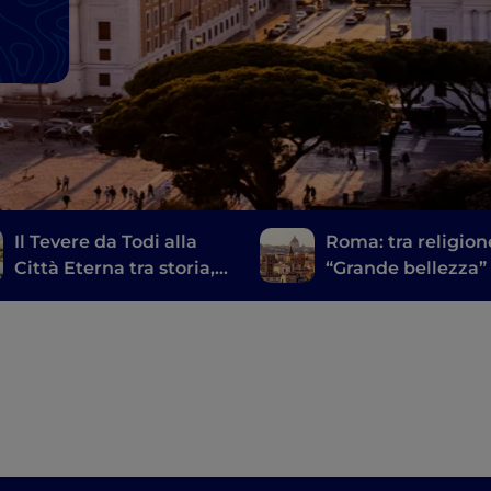
Il Tevere da Todi alla
Roma: tra religion
Città Eterna tra storia,
“Grande bellezza”
mito e natura