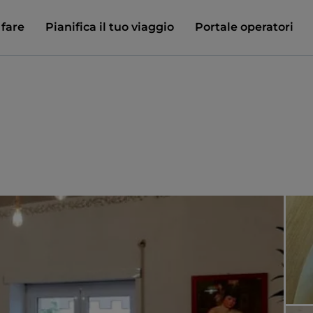
 fare
Pianifica il tuo viaggio
Portale operatori