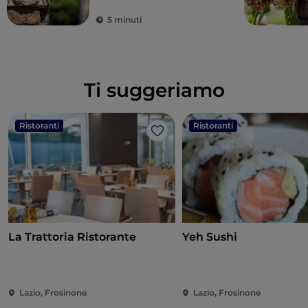
5 minuti
Ti suggeriamo
Ristoranti
Ristoranti
Like
La Trattoria Ristorante
Yeh Sushi
Lazio, Frosinone
Lazio, Frosinone