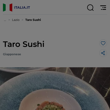
...
Lazio
Taro Sushi
Taro Sushi
Lik
Giapponese