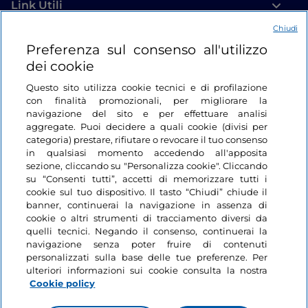
Link Utili
Chiudi
Login
Preferenza sul consenso all'utilizzo
dei cookie
Restiamo in contatto
Questo sito utilizza cookie tecnici e di profilazione
con finalità promozionali, per migliorare la
navigazione del sito e per effettuare analisi
aggregate. Puoi decidere a quali cookie (divisi per
categoria) prestare, rifiutare o revocare il tuo consenso
in qualsiasi momento accedendo all'apposita
sezione, cliccando su "Personalizza cookie". Cliccando
su “Consenti tutti”, accetti di memorizzare tutti i
cookie sul tuo dispositivo. Il tasto “Chiudi” chiude il
banner, continuerai la navigazione in assenza di
cookie o altri strumenti di tracciamento diversi da
quelli tecnici. Negando il consenso, continuerai la
navigazione senza poter fruire di contenuti
personalizzati sulla base delle tue preferenze. Per
ulteriori informazioni sui cookie consulta la nostra
Cookie policy