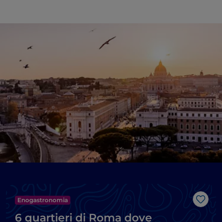
Enogastronomia
Like
6 quartieri di Roma dove