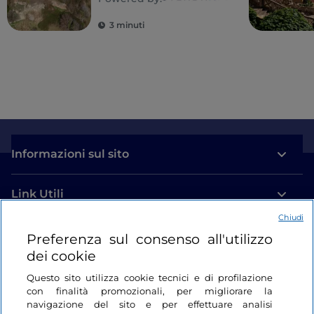
3 minuti
Informazioni sul sito
Link Utili
Chiudi
Login
Preferenza sul consenso all'utilizzo
dei cookie
Restiamo in contatto
Questo sito utilizza cookie tecnici e di profilazione
con finalità promozionali, per migliorare la
navigazione del sito e per effettuare analisi