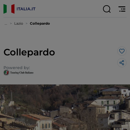
...
Lazio
Collepardo
Collepardo
Lik
Powered by: