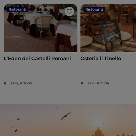
Ristoranti
Ristoranti
Like
L'Eden dei Castelli Romani
Osteria il Tinello
Lazio, Ariccia
Lazio, Ariccia