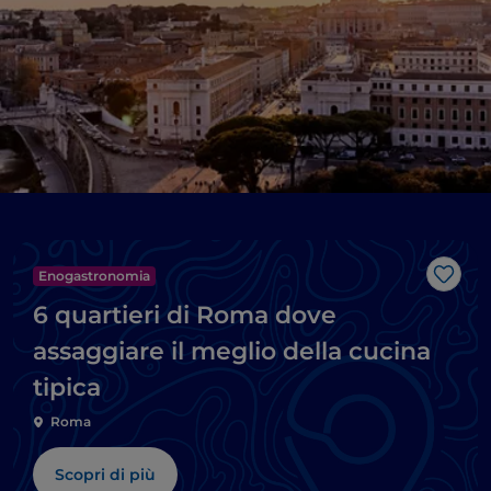
Enogastronomia
Like
6 quartieri di Roma dove
assaggiare il meglio della cucina
tipica
Roma
Scopri di più