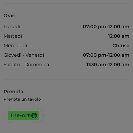
Visa
Bagno per disabili
Orari
Si parla inglese
Lunedì
07:00 pm-12:00 am
Martedì
12:00 am
Mercoledì
Chiuso
Giovedì - Venerdì
07:00 pm-12:00 am
Sabato - Domenica
11:30 am-12:00 am
Prenota
Prenota un tavolo