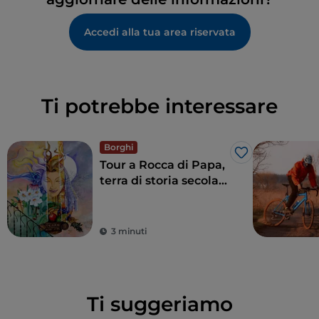
Accedi alla tua area riservata
Ti potrebbe interessare
Borghi
Like
Tour a Rocca di Papa,
terra di storia secolare
e leggende
3 minuti
Ti suggeriamo