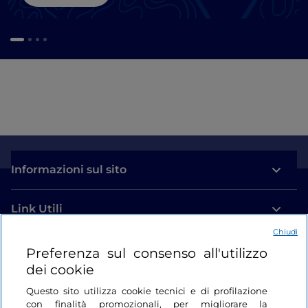
Informazioni sul sito
Link Utili
Chiudi
Login
Preferenza sul consenso all'utilizzo
dei cookie
Restiamo in contatto
Questo sito utilizza cookie tecnici e di profilazione
con finalità promozionali, per migliorare la