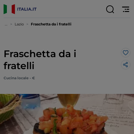
...
Lazio
Fraschetta da i fratelli
Fraschetta da i
Lik
fratelli
Cucina locale - €