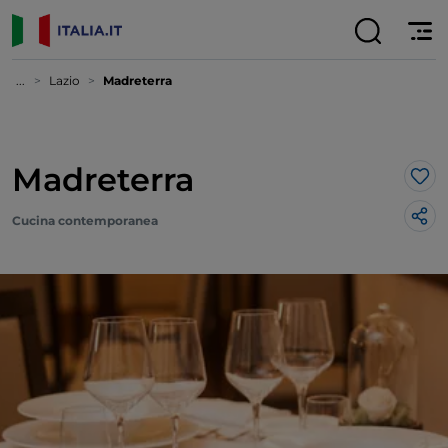
...
Lazio
Madreterra
Madreterra
Lik
Cucina contemporanea