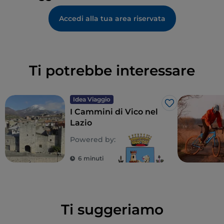
Accedi alla tua area riservata
Ti potrebbe interessare
Idea Viaggio
Like
I Cammini di Vico nel
Lazio
Powered by:
6 minuti
Ti suggeriamo