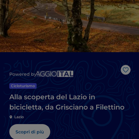
Like
Powered by
Cicloturismo
Alla scoperta del Lazio in
bicicletta, da Grisciano a Filettino
Lazio
Scopri di più