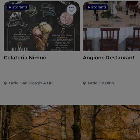
Ristoranti
Ristoranti
Like
Gelateria Nimue
Angione Restaurant
Lazio, San Giorgio A Liri
Lazio, Cassino