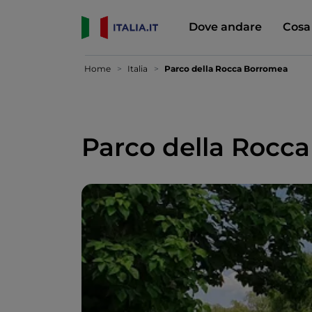
Dove andare
Cosa
Home
Italia
Parco della Rocca Borromea
Parco della Rocc