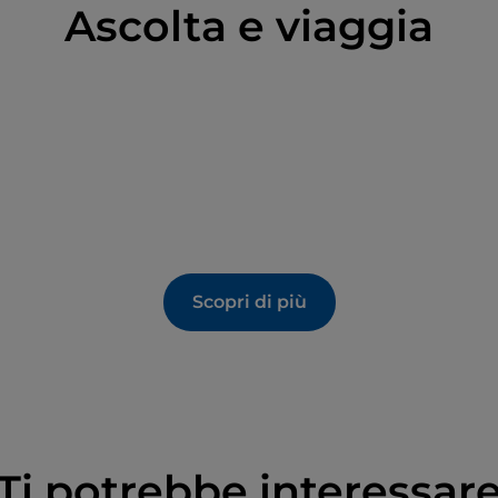
Ascolta e viaggia
Scopri di più
Ti potrebbe interessar