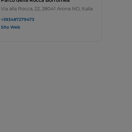
Parco della Rocca Borromea
Via alla Rocca, 22, 28041 Arona NO, Italia
+393487279473
Sito Web