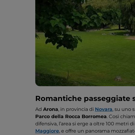
Romantiche passeggiate 
Ad
Arona
, in provincia di
Novara
, su uno 
Parco della Rocca Borromea
. Così chia
difensiva, l’area si erge a oltre 100 metri 
Maggiore
, e offre un panorama mozzafiat