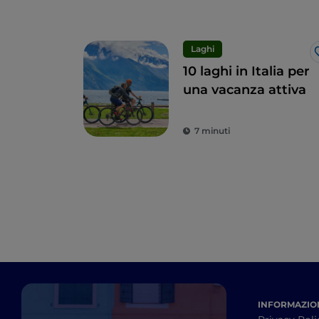
Laghi
10 laghi in Italia per
una vacanza attiva
7 minuti
INFORMAZION