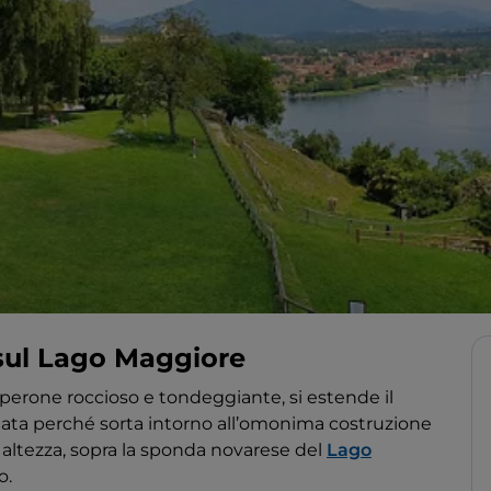
sul Lago Maggiore
sperone roccioso e tondeggiante, si estende il
mata perché sorta intorno all’omonima costruzione
di altezza, sopra la sponda novarese del
Lago
o.