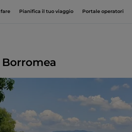
 fare
Pianifica il tuo viaggio
Portale operatori
a Borromea