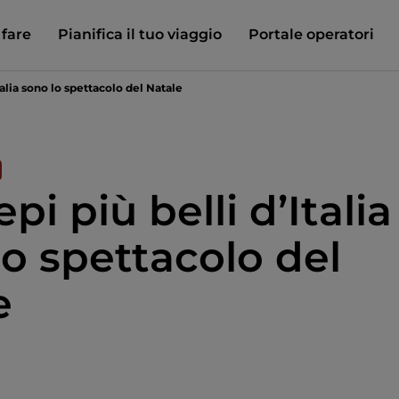
 fare
Pianifica il tuo viaggio
Portale operatori
Italia sono lo spettacolo del Natale
epi più belli d’Italia
lo spettacolo del
e