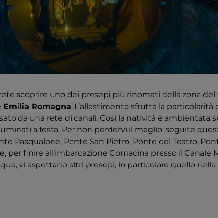
te scoprire uno dei presepi più rinomati della zona del 
e
Emilia Romagna
. L’allestimento sfrutta la particolarità 
sato da una rete di canali. Così la natività è ambientata s
lluminati a festa. Per non perdervi il meglio, seguite quest
onte Pasqualone, Ponte San Pietro, Ponte del Teatro, Ponte
, per finire all’imbarcazione Comacina presso il Canale 
acqua, vi aspettano altri presepi, in particolare quello nella