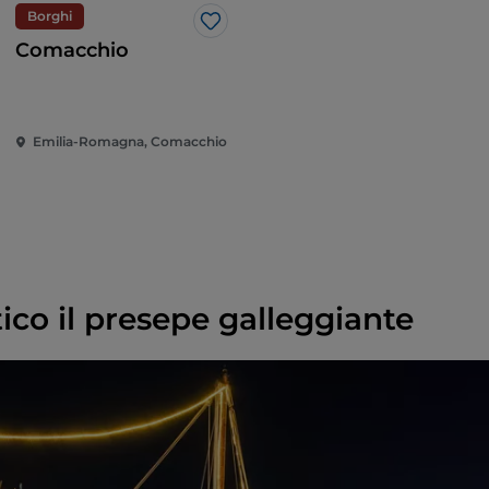
Borghi
Like
Comacchio
Emilia-Romagna, Comacchio
ico il presepe galleggiante