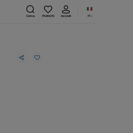
IT
Cerca
Preferiti
Accedi
Like