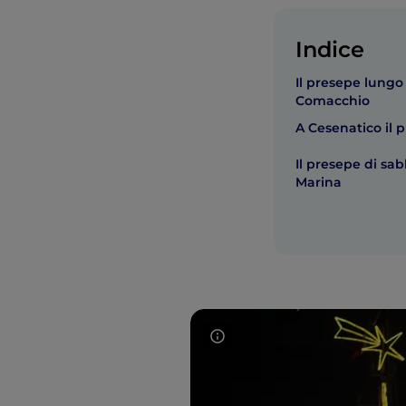
Indice
Il presepe lungo 
Comacchio
A Cesenatico il 
Il presepe di sab
Marina