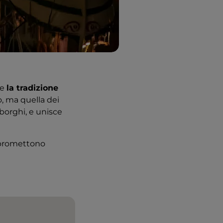
re
la tradizione
, ma quella dei
 borghi, e unisce
e promettono