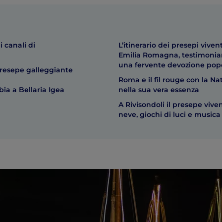
i canali di
L’itinerario dei presepi vivent
Emilia Romagna, testimonia
una fervente devozione pop
presepe galleggiante
Roma e il fil rouge con la Nat
bia a Bellaria Igea
nella sua vera essenza
A Rivisondoli il presepe vive
neve, giochi di luci e musica