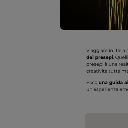
Viaggiare in Italia
dei presepi
. Quell
presepi è una realt
creatività tutta m
Ecco
una guida ai
un’esperienza em