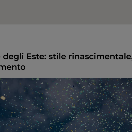
degli Este: stile rinascimentale
imento