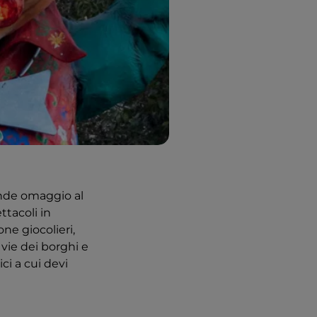
rende omaggio al
ttacoli in
ne giocolieri,
 vie dei borghi e
ci a cui devi