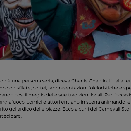
on è una persona seria, diceva Charlie Chaplin. L’italia 
 con sfilate, cortei, rappresentazioni folcloristiche e spe
o così il meglio delle sue tradizioni locali. Per l'occasio
 mangiafuoco, comici e attori entrano in scena animando le
to goliardico delle piazze. Ecco alcuni dei Carnevali Stori
tecipare.