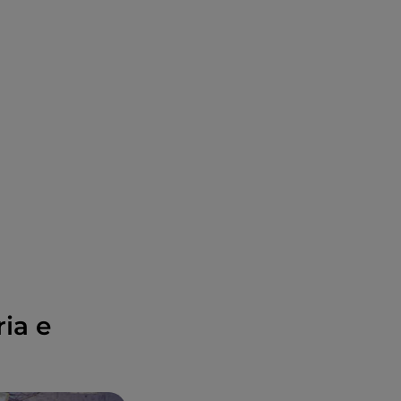
ria e