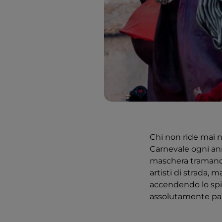
Chi non ride mai n
Carnevale ogni anno
maschera tramandand
artisti di strada,
accendendo lo spiri
assolutamente par