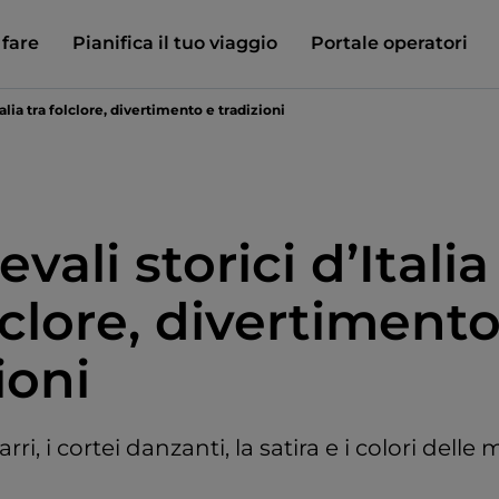
 fare
Pianifica il tuo viaggio
Portale operatori
talia tra folclore, divertimento e tradizioni
evali storici d’Italia
lclore, divertimento
ioni
arri, i cortei danzanti, la satira e i colori dell