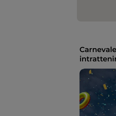
Carnevale 
intratten