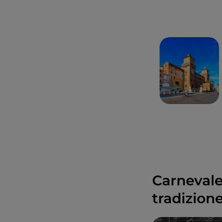
Carnevale 
tradizion