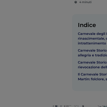
4 minuti
Indice
Carnevale degli E
rinascimentale, 
intrattenimento
Carnevale Storico
allegria e tradiz
Carnevale Storic
rievocazione del
Il Carnevale Stor
Martin: folclore, 