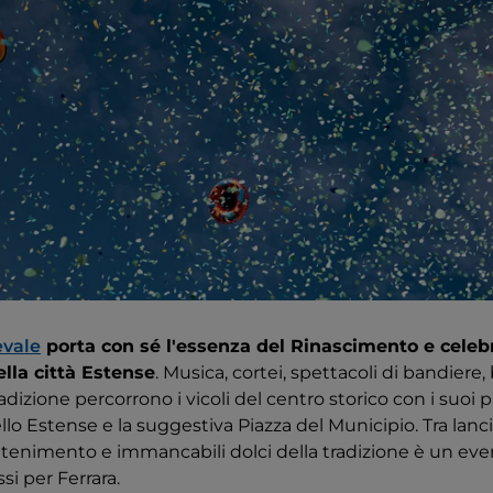
evale
porta con sé l'essenza del Rinascimento e celebr
ella città Estense
. Musica, cortei, spettacoli di bandiere
dizione percorrono i vicoli del centro storico con i suoi pa
llo Estense e la suggestiva Piazza del Municipio. Tra lanci 
trattenimento e immancabili dolci della tradizione è un eve
si per Ferrara.