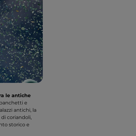
a le antiche
, banchetti e
lazzi antichi, la
di coriandoli,
nto storico e