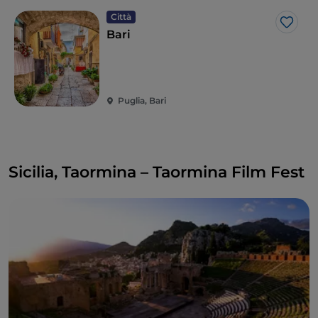
Città
Like
Bari
Puglia, Bari
Sicilia, Taormina – Taormina Film Fest