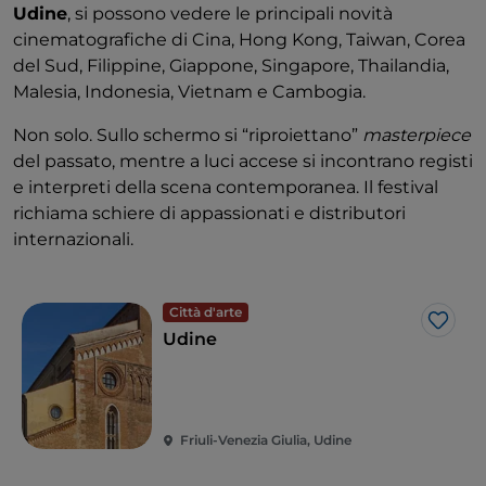
Udine
, si possono vedere le principali novità
cinematografiche di Cina, Hong Kong, Taiwan, Corea
del Sud, Filippine, Giappone, Singapore, Thailandia,
Malesia, Indonesia, Vietnam e Cambogia.
Non solo. Sullo schermo si “riproiettano”
masterpiece
del passato, mentre a luci accese si incontrano registi
e interpreti della scena contemporanea. Il festival
richiama schiere di appassionati e distributori
internazionali.
Città d'arte
Like
Udine
Friuli-Venezia Giulia, Udine