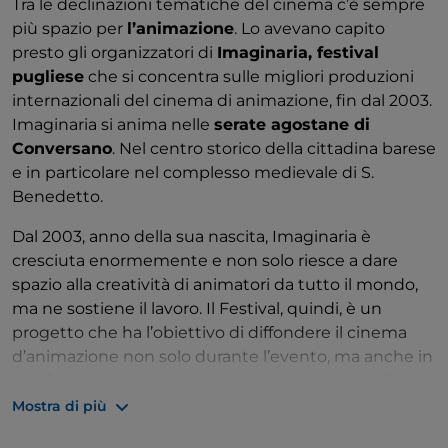
Tra le declinazioni tematiche del cinema c’è sempre
più spazio per
l’animazione
. Lo avevano capito
presto gli organizzatori di
Imaginaria, festival
pugliese
che si concentra sulle migliori produzioni
internazionali del cinema di animazione, fin dal 2003.
Imaginaria si anima nelle
serate agostane di
Conversano
. Nel centro storico della cittadina barese
e in particolare nel complesso medievale di S.
Benedetto.
Dal 2003, anno della sua nascita, Imaginaria è
cresciuta enormemente e non solo riesce a dare
spazio alla creatività di animatori da tutto il mondo,
ma ne sostiene il lavoro. Il Festival, quindi, è un
progetto che ha l’obiettivo di diffondere il cinema
d’animazione non solo durante l’evento, ma anche in
altri festival e rassegne nazionali e internazionali.
Mostra di più