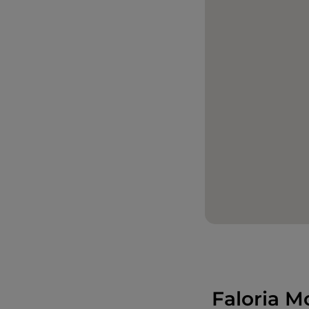
Faloria M