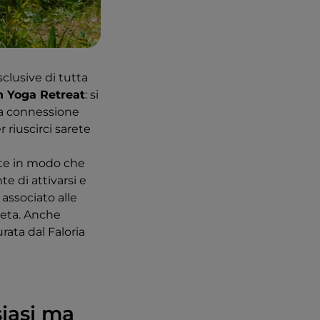
sclusive di tutta
 Yoga Retreat
: si
da connessione
r riuscirci sarete
te in modo che
e di attivarsi e
associato alle
leta. Anche
rata dal Faloria
siasi ma