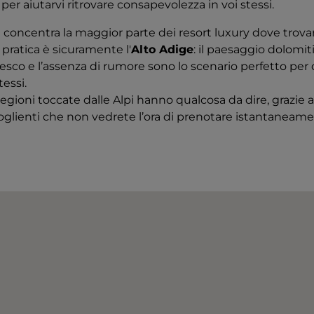
per aiutarvi ritrovare consapevolezza in voi stessi.
si concentra la maggior parte dei resort luxury dove trov
 pratica è sicuramente l'
Alto Adige
: il paesaggio dolomiti
fresco e l’assenza di rumore sono lo scenario perfetto per
essi.
regioni toccate dalle Alpi hanno qualcosa da dire, grazie a
coglienti che non vedrete l’ora di prenotare istantaneame