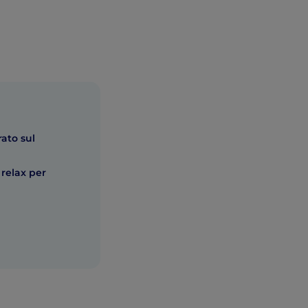
rato sul
 relax per