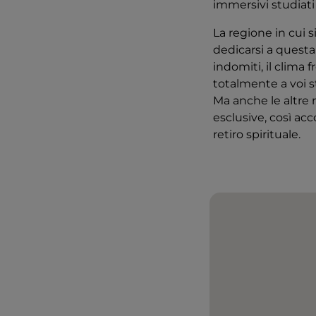
immersivi studiati 
La regione in cui 
dedicarsi a questa
indomiti, il clima 
totalmente a voi st
Ma anche le altre 
esclusive, così ac
retiro spirituale.