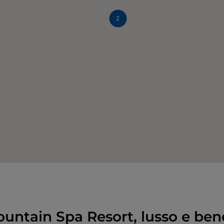
2
ountain Spa Resort, lusso e ben