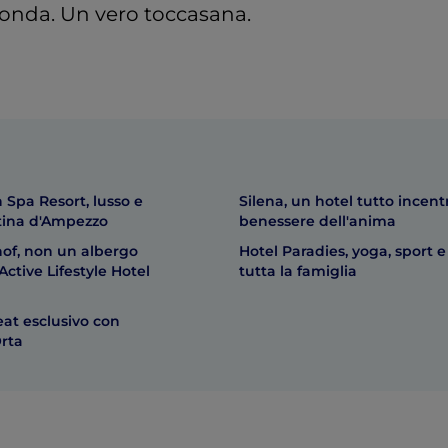
fonda. Un vero toccasana.
 Spa Resort, lusso e
Silena, un hotel tutto incent
tina d'Ampezzo
benessere dell'anima
hof, non un albergo
Hotel Paradies, yoga, sport e
ctive Lifestyle Hotel
tutta la famiglia
eat esclusivo con
Orta