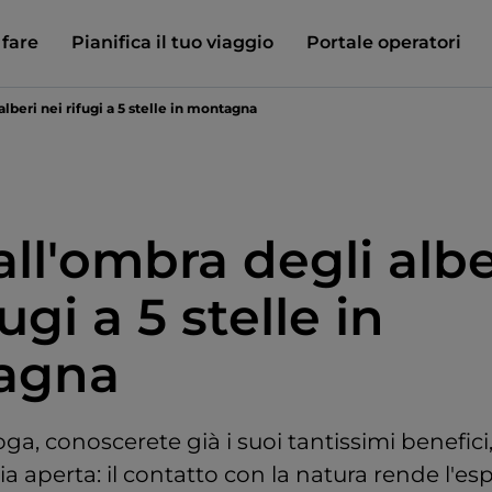
 fare
Pianifica il tuo viaggio
Portale operatori
lberi nei rifugi a 5 stelle in montagna
ll'ombra degli albe
fugi a 5 stelle in
agna
oga, conoscerete già i suoi tantissimi benefici,
ria aperta: il contatto con la natura rende l'es