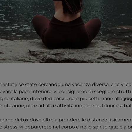
'estate se state cercando una vacanza diversa, che vi c
trovare la pace interiore, vi consigliamo di scegliere strut
ne italiane, dove dedicarsi una o più settimane allo
yog
editazione, oltre ad altre attività indoor e outdoor e a tr
ggiorno detox dove oltre a prendere le distanze fisicamen
lo stress, vi depurerete nel corpo e nello spirito grazie a