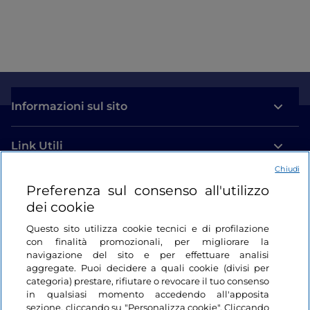
Informazioni sul sito
Link Utili
Chiudi
Login
Preferenza sul consenso all'utilizzo
dei cookie
Restiamo in contatto
Questo sito utilizza cookie tecnici e di profilazione
con finalità promozionali, per migliorare la
navigazione del sito e per effettuare analisi
aggregate. Puoi decidere a quali cookie (divisi per
categoria) prestare, rifiutare o revocare il tuo consenso
in qualsiasi momento accedendo all'apposita
sezione, cliccando su "Personalizza cookie". Cliccando