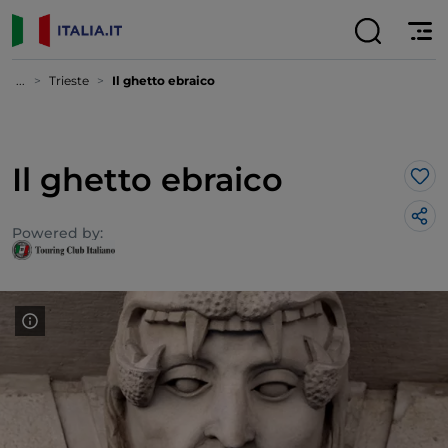
...
Trieste
Il ghetto ebraico
Il ghetto ebraico
Lik
Powered by: