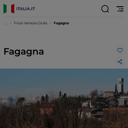
...
Friuli-Venezia Giulia
Fagagna
Fagagna
Lik