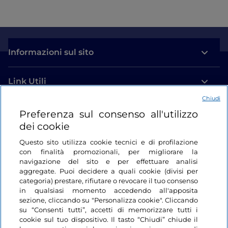
Informazioni sul sito
Link Utili
Chiudi
Login
Preferenza sul consenso all'utilizzo
dei cookie
Restiamo in contatto
Questo sito utilizza cookie tecnici e di profilazione
con finalità promozionali, per migliorare la
navigazione del sito e per effettuare analisi
aggregate. Puoi decidere a quali cookie (divisi per
categoria) prestare, rifiutare o revocare il tuo consenso
in qualsiasi momento accedendo all'apposita
sezione, cliccando su "Personalizza cookie". Cliccando
su “Consenti tutti”, accetti di memorizzare tutti i
cookie sul tuo dispositivo. Il tasto “Chiudi” chiude il