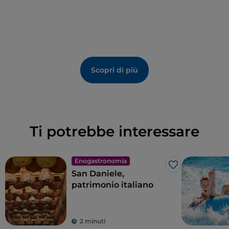
Scopri di più
Ti potrebbe interessare
Enogastronomia
Like
San Daniele,
patrimonio italiano
2 minuti