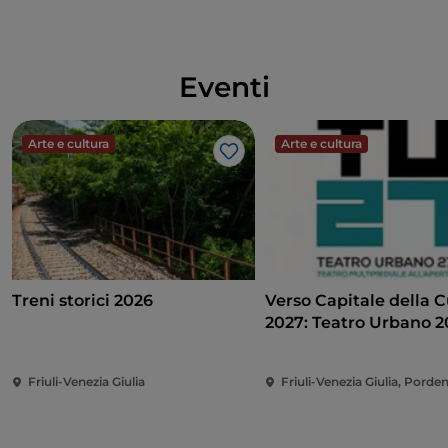
Eventi
Arte e cultura
Arte e cultura
Like
Treni storici 2026
Verso Capitale della C
2027: Teatro Urbano 2027
(TU27)
Friuli-Venezia Giulia
Friuli-Venezia Giulia, Pord