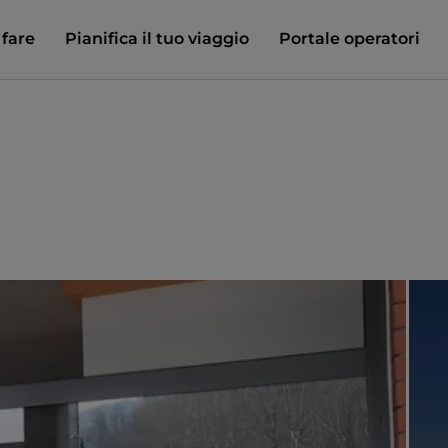
 fare
Pianifica il tuo viaggio
Portale operatori