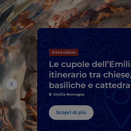
Arte e cultura
Le cupole dell’Emili
itinerario tra chiese
basiliche e cattedra
Emilia-Romagna
Scopri di più