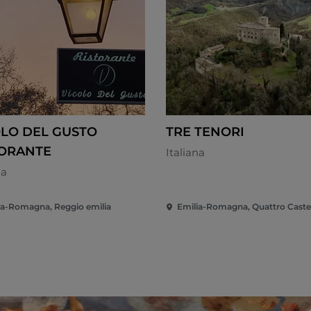
OLO DEL GUSTO
TRE TENORI
TORANTE
Italiana
na
ia-Romagna, Reggio emilia
Emilia-Romagna, Quattro Caste