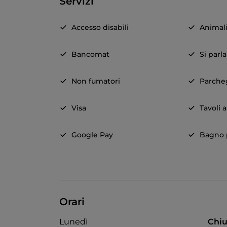
Servizi
Accesso disabili
Animal
Bancomat
Si parl
Non fumatori
Parche
Visa
Tavoli a
Google Pay
Bagno p
Orari
Lunedì
Chiu