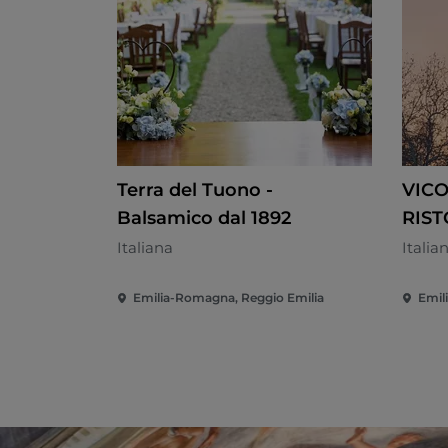
Terra del Tuono -
VIC
Balsamico dal 1892
RIS
Italiana
Italia
Emilia-Romagna, Reggio Emilia
Emil