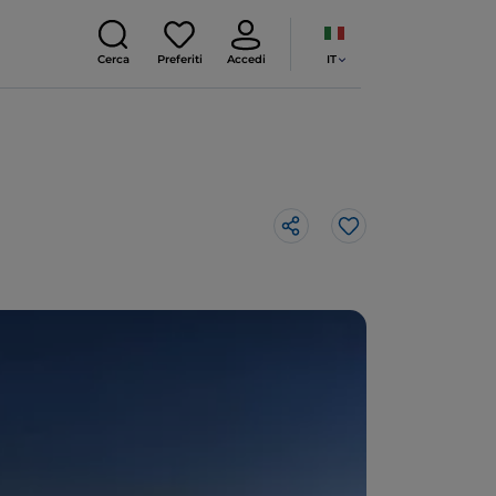
IT
Cerca
Preferiti
Accedi
Like