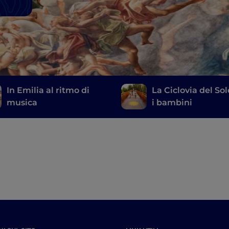
In Emilia al ritmo di
La Ciclovia del So
musica
i bambini