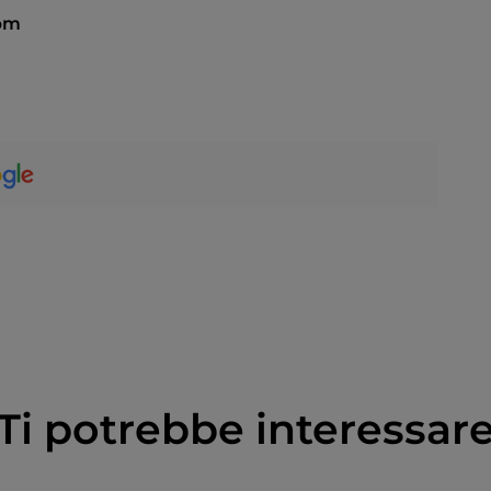
 pm
Ti potrebbe interessar