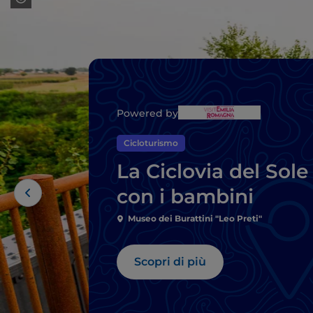
Powered by
Cicloturismo
La Ciclovia del Sole
con i bambini
Museo dei Burattini "Leo Preti"
Scopri di più