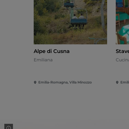
Alpe di Cusna
Stav
Emiliana
Cucin
Emilia-Romagna, Villa Minozzo
Emil