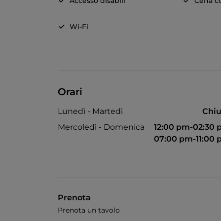
Accesso disabili
Cena c
Wi-Fi
Orari
Lunedì - Martedì
Chiu
Mercoledì - Domenica
12:00 pm-02:30
07:00 pm-11:00
Prenota
Prenota un tavolo