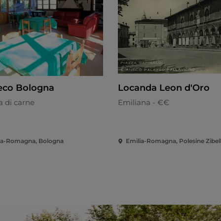
eco Bologna
Locanda Leon d'Oro
a di carne
Emiliana - €€
ia-Romagna, Bologna
Emilia-Romagna, Polesine Zibel