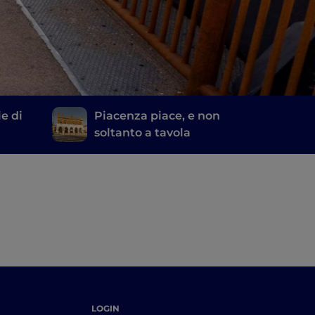
e di
Piacenza piace, e non
soltanto a tavola
porte
LOGIN