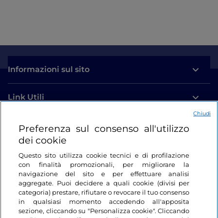
Informazioni sul sito
Link Utili
Chiudi
Login
Preferenza sul consenso all'utilizzo
dei cookie
Restiamo in contatto
Questo sito utilizza cookie tecnici e di profilazione
con finalità promozionali, per migliorare la
navigazione del sito e per effettuare analisi
aggregate. Puoi decidere a quali cookie (divisi per
categoria) prestare, rifiutare o revocare il tuo consenso
in qualsiasi momento accedendo all'apposita
sezione, cliccando su "Personalizza cookie". Cliccando