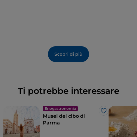
Scopri di più
Ti potrebbe interessare
Enogastronomia
Like
Musei del cibo di
Parma