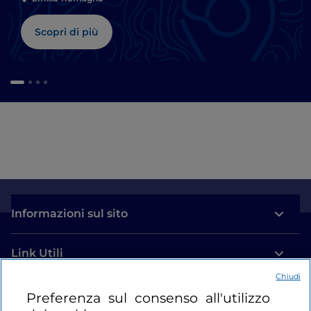
Scopri di più
Informazioni sul sito
Link Utili
Chiudi
Login
Preferenza sul consenso all'utilizzo