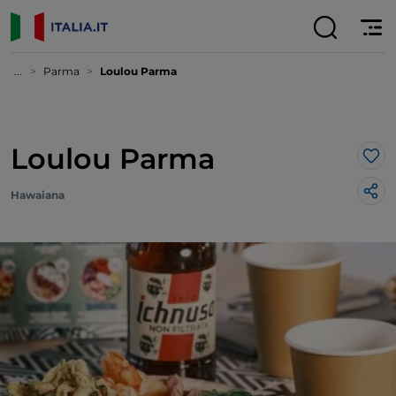
...
Parma
Loulou Parma
Loulou Parma
Lik
Hawaiana