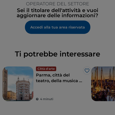
OPERATORE DEL SETTORE
Sei il titolare dell'attività e vuoi
aggiornare delle informazioni?
Accedi alla tua area riservata
Ti potrebbe interessare
Città d'arte
Like
Parma, città del
teatro, della musica e
del cibo d’eccellenza
4 minuti