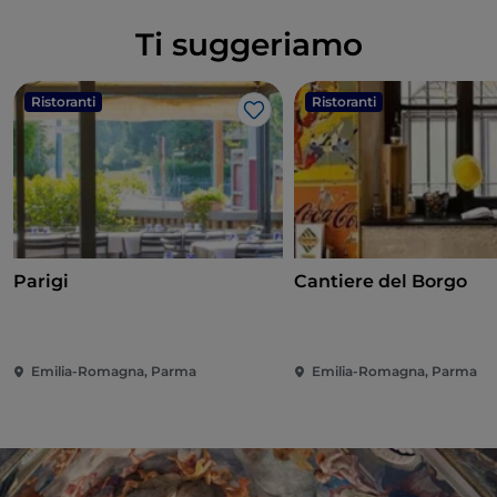
Ti suggeriamo
Ristoranti
Ristoranti
Like
Parigi
Cantiere del Borgo
Emilia-Romagna, Parma
Emilia-Romagna, Parma