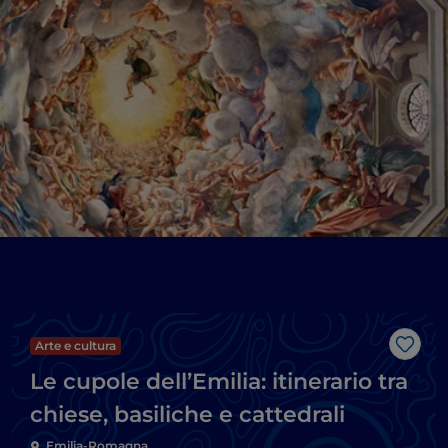
Arte e cultura
Like
Le cupole dell’Emilia: itinerario tra
chiese, basiliche e cattedrali
Emilia-Romagna