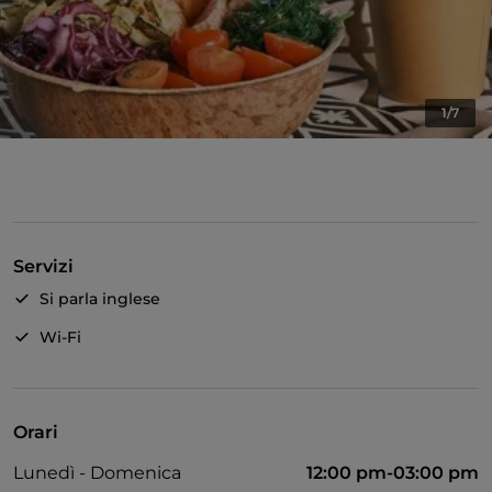
1/7
Servizi
Si parla inglese
Wi-Fi
Orari
Lunedì - Domenica
12:00 pm-03:00 pm