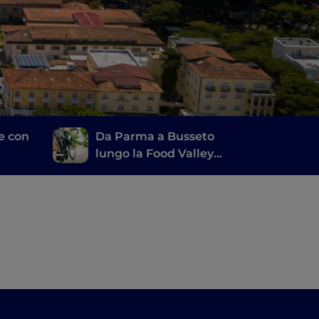
le con
Da Parma a Busseto
lungo la Food Valley
Bike