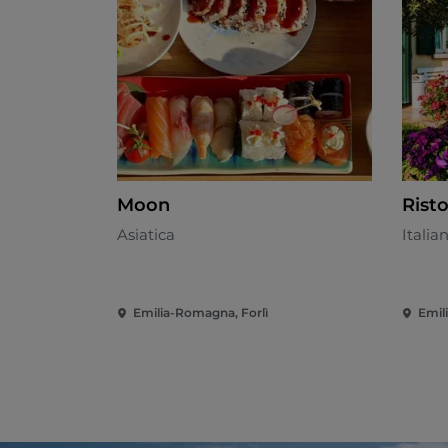
Moon
Risto
Asiatica
Italia
Emilia-Romagna, Forlì
Emil