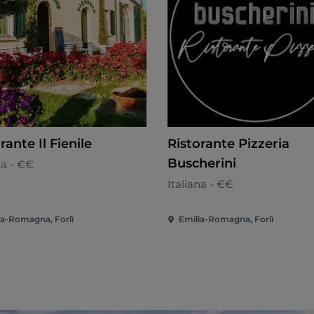
rante Il Fienile
Ristorante Pizzeria
Buscherini
na - €€
Italiana - €€
ia-Romagna, Forlì
Emilia-Romagna, Forlì