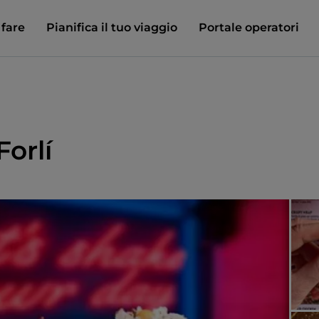
 fare
Pianifica il tuo viaggio
Portale operatori
Forlí