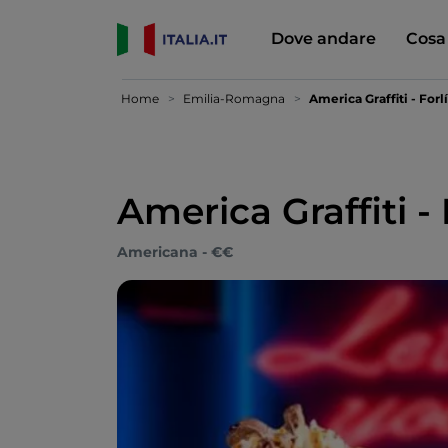
Dove andare
Cosa
Home
Emilia-Romagna
America Graffiti - Forlí
America Graffiti - 
Americana - €€