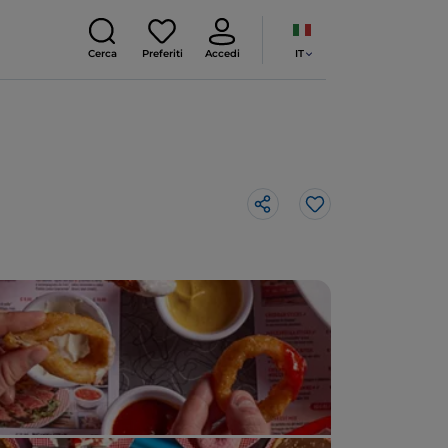
IT
Cerca
Preferiti
Accedi
Like