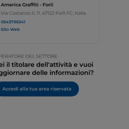
America Graffiti - Forlí
Via Costanzo II, 11, 47122 Forlì FC, Italia
0543796541
Sito Web
PERATORE DEL SETTORE
ei il titolare dell'attività e vuoi
ggiornare delle informazioni?
Accedi alla tua area riservata